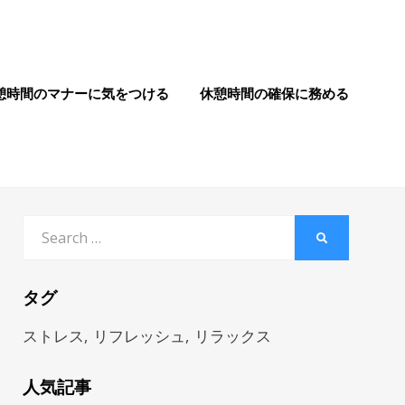
憩時間のマナーに気をつける
休憩時間の確保に務める
Search
SEARCH
for:
タグ
ストレス
リフレッシュ
リラックス
人気記事