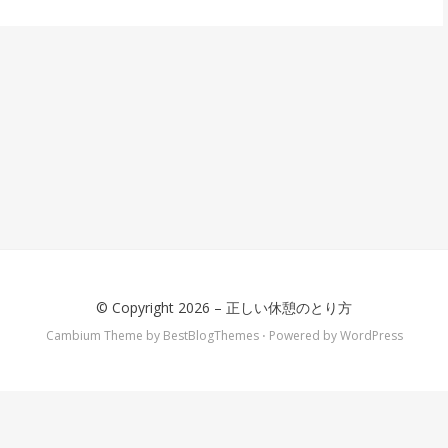
© Copyright 2026 –
正しい休憩のとり方
Cambium Theme by
BestBlogThemes
⋅
Powered by
WordPress